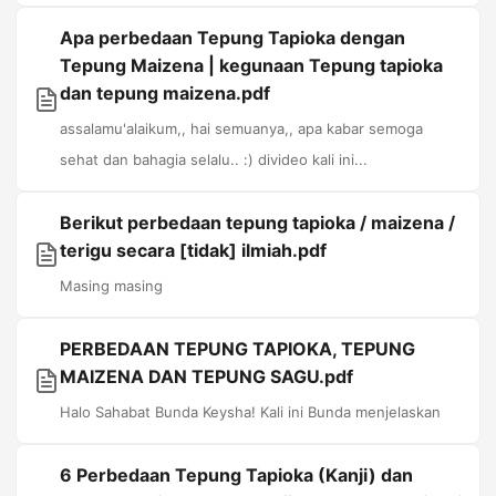
Apa perbedaan Tepung Tapioka dengan
Tepung Maizena | kegunaan Tepung tapioka
dan tepung maizena.pdf
assalamu'alaikum,, hai semuanya,, apa kabar semoga
sehat dan bahagia selalu.. :) divideo kali ini...
Berikut perbedaan tepung tapioka / maizena /
terigu secara [tidak] ilmiah.pdf
Masing masing
PERBEDAAN TEPUNG TAPIOKA, TEPUNG
MAIZENA DAN TEPUNG SAGU.pdf
Halo Sahabat Bunda Keysha! Kali ini Bunda menjelaskan
6 Perbedaan Tepung Tapioka (Kanji) dan