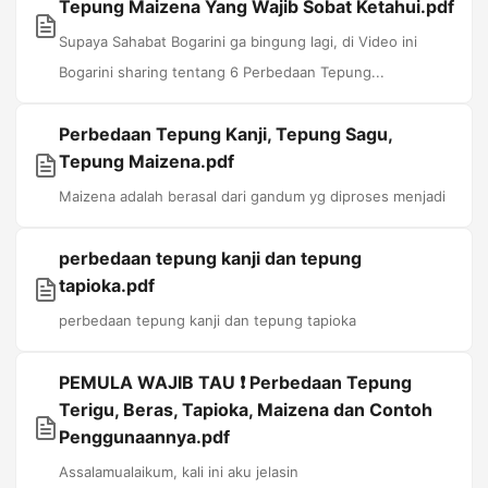
Tepung Maizena Yang Wajib Sobat Ketahui.pdf
Supaya Sahabat Bogarini ga bingung lagi, di Video ini
Bogarini sharing tentang 6 Perbedaan Tepung...
Perbedaan Tepung Kanji, Tepung Sagu,
Tepung Maizena.pdf
Maizena adalah berasal dari gandum yg diproses menjadi
perbedaan tepung kanji dan tepung
tapioka.pdf
perbedaan tepung kanji dan tepung tapioka
PEMULA WAJIB TAU ❗ Perbedaan Tepung
Terigu, Beras, Tapioka, Maizena dan Contoh
Penggunaannya.pdf
Assalamualaikum, kali ini aku jelasin