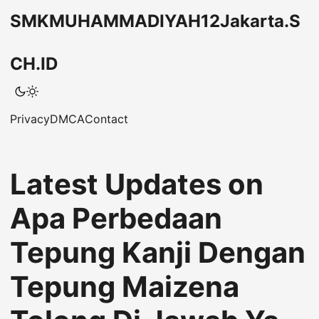
SMKMUHAMMADIYAH12Jakarta.S
CH.ID
Privacy
DMCA
Contact
Latest Updates on
Apa Perbedaan
Tepung Kanji Dengan
Tepung Maizena